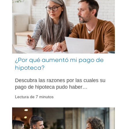
¿Por qué aumentó mi pago de
hipoteca?
Descubra las razones por las cuales su
pago de hipoteca pudo haber
aumentado. Comprenda cómo la cuenta
Lectura de 7 minutos
de depósito en garantía, los impuestos y
las tasas de interés afectan su pago
mensual, y conozca las medidas que
puede tomar.