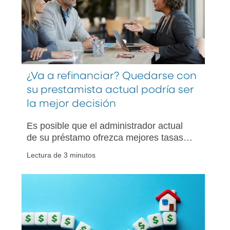
¿Va a refinanciar? Quedarse con
su prestamista actual podría ser
la mejor decisión
Es posible que el administrador actual
de su préstamo ofrezca mejores tasas,
aprobaciones más rápidas y menos
Lectura de 3 minutos
obstáculos que comenzar con alguien
nuevo.