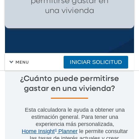
permitirse gastar en
una vivienda
INICIAR SOLICITUD
MENU
¿Cuánto puede permitirse
gastar en una vivienda?
Esta calculadora le ayuda a obtener una
estimación general. Para tener una
experiencia más personalizada,
Home Insight
©
Planner
le permite consultar
las tasas de interés actuales y crear,