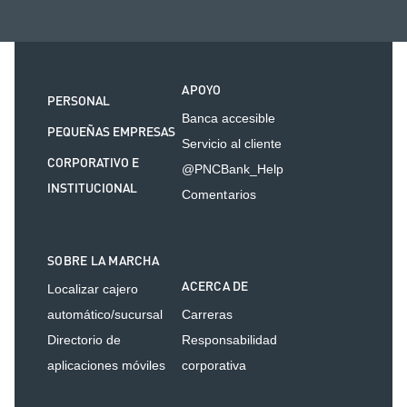
APOYO
PERSONAL
Banca accesible
PEQUEÑAS EMPRESAS
Servicio al cliente
CORPORATIVO E
@PNCBank_Help
INSTITUCIONAL
Comentarios
SOBRE LA MARCHA
ACERCA DE
Localizar cajero
automático/sucursal
Carreras
Directorio de
Responsabilidad
aplicaciones móviles
corporativa