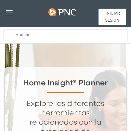
INICIAR
SESIÓN
Home Insight® Planner
Explore las diferentes
herramientas
relacionadas con la