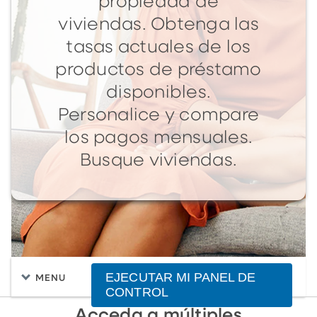
propiedad de
viviendas. Obtenga las
tasas actuales de los
productos de préstamo
disponibles.
Personalice y compare
los pagos mensuales.
Busque viviendas.
EJECUTAR MI PANEL DE
MENU
CONTROL
Acceda a múltiples