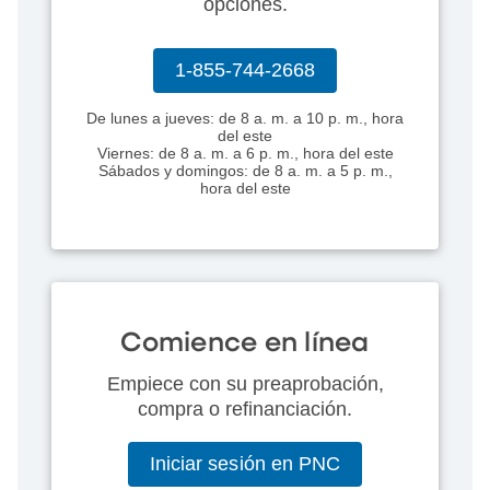
opciones.
1-855-744-2668
De lunes a jueves: de 8 a. m. a 10 p. m., hora
del este
Viernes: de 8 a. m. a 6 p. m., hora del este
Sábados y domingos: de 8 a. m. a 5 p. m.,
hora del este
Comience en línea
Empiece con su preaprobación,
compra o refinanciación.
Iniciar sesión en PNC