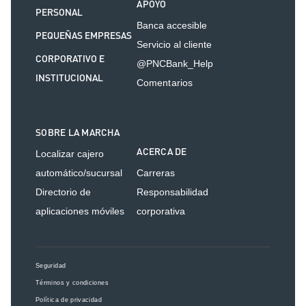
APOYO
PERSONAL
Banca accesible
PEQUEÑAS EMPRESAS
Servicio al cliente
CORPORATIVO E
@PNCBank_Help
INSTITUCIONAL
Comentarios
SOBRE LA MARCHA
ACERCA DE
Localizar cajero
automático/sucursal
Carreras
Directorio de
Responsabilidad
aplicaciones móviles
corporativa
Seguridad
Términos y condiciones
Política de privacidad