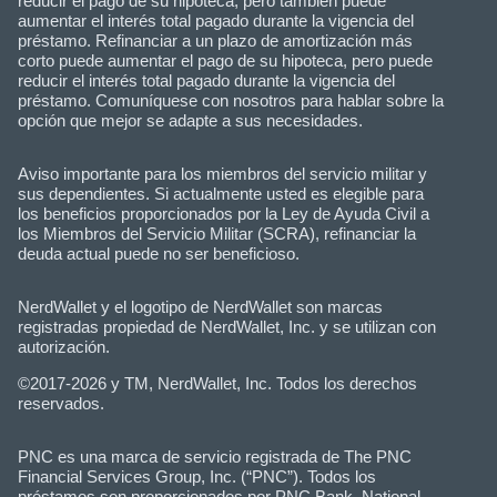
reducir el pago de su hipoteca, pero también puede
aumentar el interés total pagado durante la vigencia del
préstamo. Refinanciar a un plazo de amortización más
corto puede aumentar el pago de su hipoteca, pero puede
reducir el interés total pagado durante la vigencia del
préstamo. Comuníquese con nosotros para hablar sobre la
opción que mejor se adapte a sus necesidades.
Aviso importante para los miembros del servicio militar y
sus dependientes. Si actualmente usted es elegible para
los beneficios proporcionados por la Ley de Ayuda Civil a
los Miembros del Servicio Militar (SCRA), refinanciar la
deuda actual puede no ser beneficioso.
NerdWallet y el logotipo de NerdWallet son marcas
registradas propiedad de NerdWallet, Inc. y se utilizan con
autorización.
©2017-2026 y TM, NerdWallet, Inc. Todos los derechos
reservados.
PNC es una marca de servicio registrada de The PNC
Financial Services Group, Inc. (“PNC”). Todos los
préstamos son proporcionados por PNC Bank, National