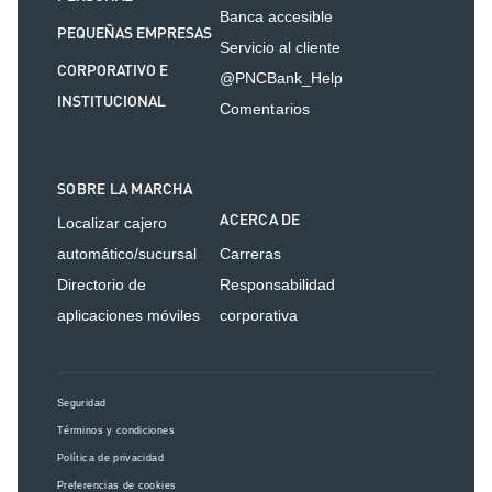
Banca accesible
PEQUEÑAS EMPRESAS
Servicio al cliente
CORPORATIVO E
@PNCBank_Help
INSTITUCIONAL
Comentarios
SOBRE LA MARCHA
ACERCA DE
Localizar cajero
automático/sucursal
Carreras
Directorio de
Responsabilidad
aplicaciones móviles
corporativa
Seguridad
Términos y condiciones
Política de privacidad
Preferencias de cookies