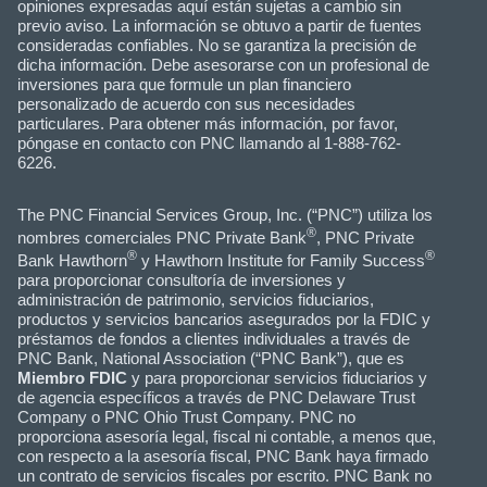
opiniones expresadas aquí están sujetas a cambio sin
previo aviso. La información se obtuvo a partir de fuentes
consideradas confiables. No se garantiza la precisión de
dicha información. Debe asesorarse con un profesional de
inversiones para que formule un plan financiero
personalizado de acuerdo con sus necesidades
particulares. Para obtener más información, por favor,
póngase en contacto con PNC llamando al 1-888-762-
6226.
The PNC Financial Services Group, Inc. (“PNC”) utiliza los
®
nombres comerciales PNC Private Bank
, PNC Private
®
®
Bank Hawthorn
y Hawthorn Institute for Family Success
para proporcionar consultoría de inversiones y
administración de patrimonio, servicios fiduciarios,
productos y servicios bancarios asegurados por la FDIC y
préstamos de fondos a clientes individuales a través de
PNC Bank, National Association (“PNC Bank”), que es
Miembro FDIC
y para proporcionar servicios fiduciarios y
de agencia específicos a través de PNC Delaware Trust
Company o PNC Ohio Trust Company. PNC no
proporciona asesoría legal, fiscal ni contable, a menos que,
con respecto a la asesoría fiscal, PNC Bank haya firmado
un contrato de servicios fiscales por escrito. PNC Bank no