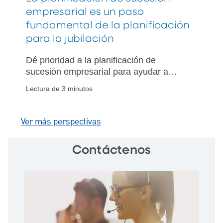
empresarial es un paso
fundamental de la planificación
para la jubilación
Dé prioridad a la planificación de
sucesión empresarial para ayudar a
lograr el patrimonio familiar, las
Lectura de 3 minutos
donaciones filantrópicas y las metas de
jubilación personales.
Ver más perspectivas
Contáctenos