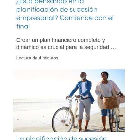
¿Está pensando en la
planificación de sucesión
empresarial? Comience con el
final
Crear un plan financiero completo y
dinámico es crucial para la seguridad en
la jubilación
Lectura de 4 minutos
La planificación de sucesión