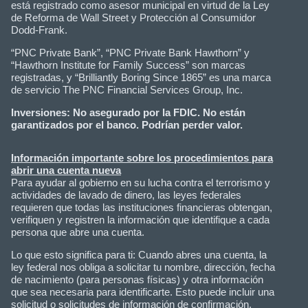
está registrado como asesor municipal en virtud de la Ley
de Reforma de Wall Street y Protección al Consumidor
Dodd-Frank.
“PNC Private Bank”, “PNC Private Bank Hawthorn” y
“Hawthorn Institute for Family Success” son marcas
registradas, y “Brilliantly Boring Since 1865” es una marca
de servicio The PNC Financial Services Group, Inc.
Inversiones: No asegurado por la FDIC. No están
garantizados por el banco. Podrían perder valor.
Información importante sobre los procedimientos para
abrir una cuenta nueva
Para ayudar al gobierno en su lucha contra el terrorismo y
actividades de lavado de dinero, las leyes federales
requieren que todas las instituciones financieras obtengan,
verifiquen y registren la información que identifique a cada
persona que abre una cuenta.
Lo que esto significa para ti: Cuando abres una cuenta, la
ley federal nos obliga a solicitar tu nombre, dirección, fecha
de nacimiento (para personas físicas) y otra información
que sea necesaria para identificarte. Esto puede incluir una
solicitud o solicitudes de información de confirmación,