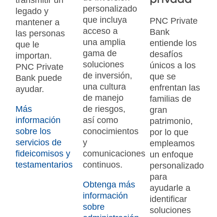
transmitir un
personalizado
legado y
que incluya
PNC Private
mantener a
acceso a
Bank
las personas
una amplia
entiende los
que le
gama de
desafíos
importan.
soluciones
únicos a los
PNC Private
de inversión,
que se
Bank puede
una cultura
enfrentan las
ayudar.
de manejo
familias de
Más
de riesgos,
gran
información
así como
patrimonio,
sobre los
conocimientos
por lo que
servicios de
y
empleamos
fideicomisos y
comunicaciones
un enfoque
testamentarios
continuos.
personalizado
para
Obtenga más
ayudarle a
información
identificar
sobre
soluciones