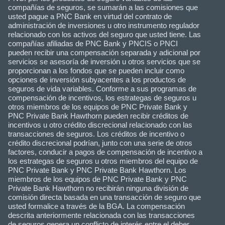
compañías de seguros, se sumarán a las comisiones que
usted pague a PNC Bank en virtud del contrato de
administración de inversiones u otro instrumento regulador
relacionado con los activos del seguro que usted tiene. Las
compañías afiliadas de PNC Bank y PNCIS o PNCI
pueden recibir una compensación separada y adicional por
servicios se asesoría de inversión u otros servicios que se
proporcionan a los fondos que se pueden incluir como
opciones de inversión subyacentes a los productos de
seguros de vida variables. Conforme a sus programas de
compensación de incentivos, los estrategas de seguros u
otros miembros de los equipos de PNC Private Bank y
PNC Private Bank Hawthorn pueden recibir créditos de
incentivos u otro crédito discrecional relacionado con las
transacciones de seguros. Los créditos de incentivo o
crédito discrecional podrían, junto con una serie de otros
factores, conducir a pagos de compensación de incentivo a
los estrategas de seguros u otros miembros del equipo de
PNC Private Bank y PNC Private Bank Hawthorn. Los
miembros de los equipos de PNC Private Bank y PNC
Private Bank Hawthorn no recibirán ninguna división de
comisión directa basada en una transacción de seguro que
usted formalice a través de la BGA. La compensación
descrita anteriormente relacionada con las transacciones
de seguros genera un conflicto de interés entre el deber