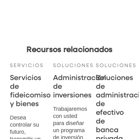
Recursos relacionados
SERVICIOS
SOLUCIONES
SOLUCIONES
Servicios
Administración
Soluciones
de
de
de
fideicomiso
inversiones
administrac
y bienes
de
Trabajaremos
efectivo
con usted
Desea
de
para diseñar
controlar su
banca
un programa
futuro,
de inversión
privada