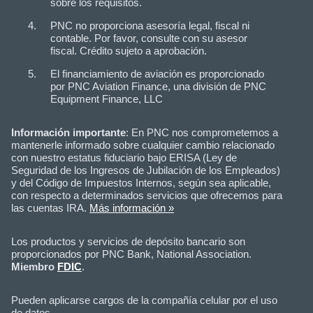
sobre los requisitos.
PNC no proporciona asesoría legal, fiscal ni
contable. Por favor, consulte con su asesor
fiscal. Crédito sujeto a aprobación.
El financiamiento de aviación es proporcionado
por PNC Aviation Finance, una división de PNC
Equipment Finance, LLC
Información importante
: En PNC nos comprometemos a
mantenerle informado sobre cualquier cambio relacionado
con nuestro estatus fiduciario bajo ERISA (Ley de
Seguridad de los Ingresos de Jubilación de los Empleados)
y del Código de Impuestos Internos, según sea aplicable,
con respecto a determinados servicios que ofrecemos para
las cuentas IRA.
Más información »
Los productos y servicios de depósito bancario son
proporcionados por PNC Bank, National Association.
Miembro
FDIC
.
Pueden aplicarse cargos de la compañía celular por el uso
de datos.