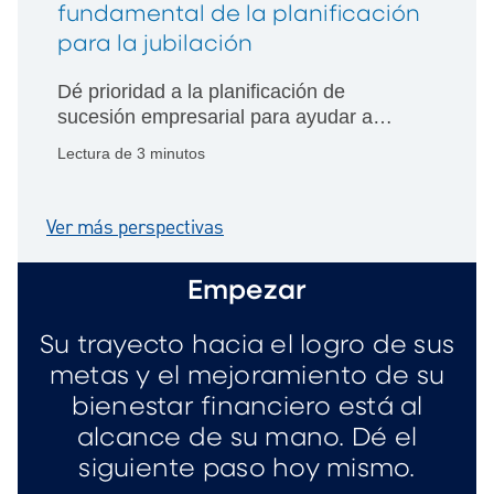
fundamental de la planificación
para la jubilación
Dé prioridad a la planificación de
sucesión empresarial para ayudar a
lograr el patrimonio familiar, las
Lectura de 3 minutos
donaciones filantrópicas y las metas de
jubilación personales.
Ver más perspectivas
Empezar
Su trayecto hacia el logro de sus
metas y el mejoramiento de su
bienestar financiero está al
alcance de su mano. Dé el
siguiente paso hoy mismo.