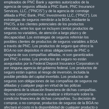
empleados de PNC Bank y agentes autorizados de la
agencia de seguros afiliada a PNC Bank, PNC Insurance
Services, LLC, ("PNCIS") y de la agencia de corretaje
afiliada a PNC Bank, PNC Investments LLC, ("PNCI"). Los
estrategas de seguros remitirán a la BGA, mediante la
PNCIS, a los clientes potenciales de los productos
ofrecidos, entre los que se incluyen ciertos productos de
seguros no variables, de atención a largo plazo y de
discapacidad. Los estrategas de seguros referirán los
posibles clientes de productos de seguros variables a BGA
a través de PNC. Los productos de seguro que ofrece la
BGA no son depósitos ni otras obligaciones de PNC o
ninguna de sus compañías afiliadas, ni son garantizados
por PNC o estas. Los productos de seguro no están
asegurados por la Federal Deposit Insurance Corporation ni
por ninguna agencia del gobierno federal. Los productos de
seguro están sujetos al riesgo de inversión, incluida la
posible pérdida del capital invertido. Los productos de
seguros son obligaciones de las compañías de seguros no
afiliadas y cualquier pago en virtud de las pólizas
dependerá de la situación financiera de dichas compañías.
No nos comprometemos a analizar o informarle sobre la
condición financiera de dichas compañías. Su decisión de
comprar, o no comprar, productos de seguros de la BGA no
afectará el costo ni la disponibilidad de cualquier producto o