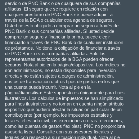
servicio de PNC Bank o de cualquiera de sus compañías
afiliadas. El seguro que se requiere en relación con
cualquier préstamo de PNC Bank se puede adquirir a
través de la BGA o cualquier otra agencia de seguros.
Usted no está obligado a comprar un seguro a través de
PNC Bank o sus compañías afiliadas. Si usted decide
comprar un seguro y financiar la prima, puede elegir
financiarlo a través de PNC Bank o de cualquier institución
de préstamos. No tiene la obligación de financiar a través
de PNC Bank o sus compañías afiliadas. Solo los
representantes autorizados de la BGA pueden ofrecer
seguros. Nota al pie en la página/diapositiva: Los índices no
son administrados, no están disponibles para inversión
directa y no están sujetos a cargos de administración,
costos de transacción u otros tipos de gastos en los que
una cuenta pueda incurrir. Nota al pie en la
página/diapositiva: Este supuesto es únicamente para fines
ilustrativos. Los cálculos de impuestos se han simplificado
para fines ilustrativos y no toman en cuenta ningún atributo
impositivo que pudiera afectar la situación particular de un
contribuyente (por ejemplo, los impuestos estatales y
locales, el estado civil, las exenciones u otras retenciones,
como las cuentas de gastos flexibles). PNC no proporciona
asesoría fiscal. Consulte con sus asesores fiscales y
legales con respecto a su situación individual. Nota al pie