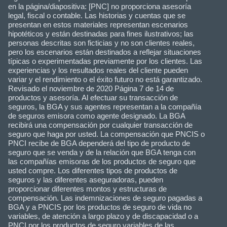
en la página/diapositiva: [PNC] no proporciona asesoría
legal, fiscal o contable. Las historias y cuentas que se
presentan en estos materiales representan escenarios
hipotéticos y están destinadas para fines ilustrativos; las
personas descritas son ficticias y no son clientes reales,
pero los escenarios están destinados a reflejar situaciones
típicas o experimentadas previamente por los clientes. Las
experiencias y los resultados reales del cliente pueden
variar y el rendimiento o el éxito futuro no está garantizado.
Revisado el noviembre de 2020 Página 7 de 14 de
productos y asesoría. Al efectuar su transacción de
seguros, la BGA y sus agentes representan a la compañía
de seguros emisora como agente designado. La BGA
recibirá una compensación por cualquier transacción de
seguro que haga por usted. La compensación que PNCIS o
PNCI recibe de BGA dependerá del tipo de producto de
seguro que se venda y de la relación que BGA tenga con
las compañías emisoras de los productos de seguro que
usted compre. Los diferentes tipos de productos de
seguros y las diferentes aseguradoras, pueden
proporcionar diferentes montos y estructuras de
compensación. Las indemnizaciones de seguro pagadas a
BGA y a PNCIS por los productos de seguro de vida no
variables, de atención a largo plazo y de discapacidad o a
PNCI por los productos de seguro variables de las