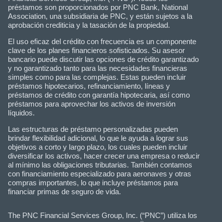
préstamos son proporcionados por PNC Bank, National
Association, una subsidiaria de PNC, y están sujetos a la
aprobación crediticia y la tasación de la propiedad.
El uso eficaz del crédito con frecuencia es un componente
clave de los planes financieros sofisticados. Su asesor
bancario puede discutir las opciones de crédito garantizado
y no garantizado tanto para las necesidades financieras
simples como para las complejas. Estas pueden incluir
préstamos hipotecarios, refinanciamiento, líneas y
préstamos de crédito con garantía hipotecaria, así como
préstamos para aprovechar los activos de inversión
líquidos.
Las estructuras de préstamo personalizadas pueden
brindar flexibilidad adicional, lo que le ayuda a lograr sus
objetivos a corto y largo plazo, los cuales pueden incluir
diversificar los activos, hacer crecer una empresa o reducir
al mínimo las obligaciones tributarias. También contamos
con financiamiento especializado para aeronaves y otras
compras importantes, lo que incluye préstamos para
financiar primas de seguro de vida.
The PNC Financial Services Group, Inc. (“PNC”) utiliza los