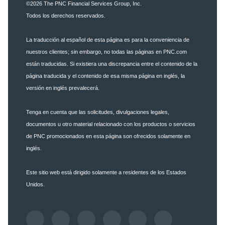
©2026
The PNC Financial Services Group, Inc.
Todos los derechos reservados.
La traducción al español de esta página es para la conveniencia de
nuestros clientes; sin embargo, no todas las páginas en PNC.com
están traducidas. Si existiera una discrepancia entre el contenido de la
página traducida y el contenido de esa misma página en inglés, la
versión en inglés prevalecerá.
Tenga en cuenta que las solicitudes, divulgaciones legales,
documentos u otro material relacionado con los productos o servicios
de PNC promocionados en esta página son ofrecidos solamente en
inglés.
Este sitio web está dirigido solamente a residentes de los Estados
Unidos.