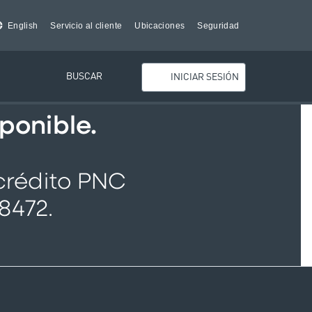
English
Servicio al cliente
Ubicaciones
Seguridad
BUSCAR
INICIAR SESIÓN
ponible.
 crédito PNC
8472.