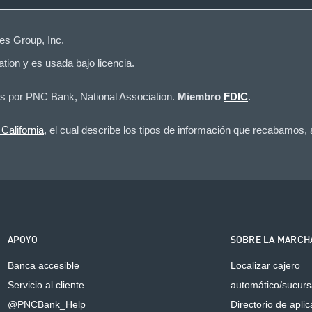
es Group, Inc.
tion y es usada bajo licencia.
os por PNC Bank, National Association.
Miembro
FDIC
.
California
, el cual describe los tipos de información que recabamos,
APOYO
SOBRE LA MARCH
Banca accesible
Localizar cajero
Servicio al cliente
automático/sucurs
@PNCBank_Help
Directorio de apli