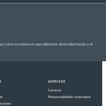
 así como la manera en que utilizamos dicha información y el
A
ACERCA DE
Carreras
al
Responsabilidad corporativa
caciones