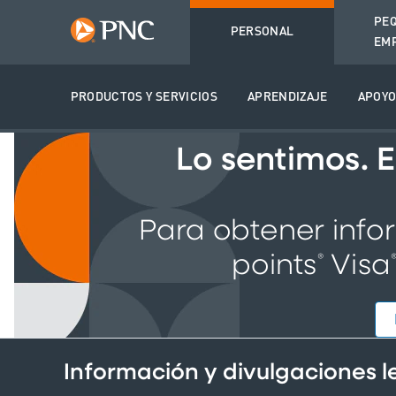
PE
PERSONAL
EM
PRODUCTOS Y SERVICIOS
APRENDIZAJE
APOY
Lo sentimos. 
Para obtener info
points
Visa
®
Información y divulgaciones 