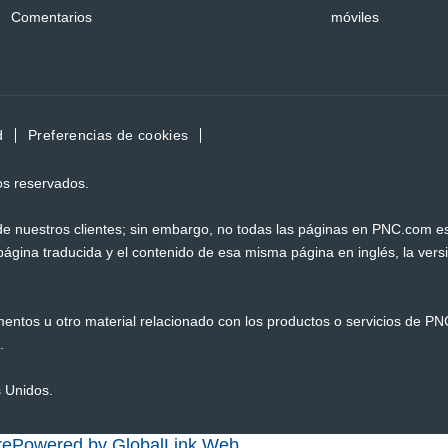
Comentarios
móviles
d
Preferencias de cookies
os reservados.
 de nuestros clientes; sin embargo, no todas las páginas en PNC.com e
 página traducida y el contenido de esa misma página en inglés, la vers
mentos u otro material relacionado con los productos o servicios de PN
.
s Unidos.
Powered by GlobalLink Web