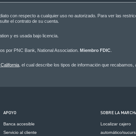
ato con respecto a cualquier uso no autorizado. Para ver las restricc
ulte el contrato de su cuenta.
tion y es usada bajo licencia.
dos por PNC Bank, National Association.
Miembro FDIC
.
California
, el cual describe los tipos de información que recabamos,
APOYO
SOBRE LA MARCH
Banca accesible
Localizar cajero
Servicio al cliente
automático/sucurs