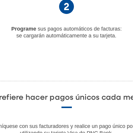
Programe
sus pagos automáticos de facturas:
se cargarán automáticamente a su tarjeta.
refiere hacer pagos únicos cada m
uese con sus facturadores y realice un pago único por
utilizando su tarjeta Visa de PNC Bank.