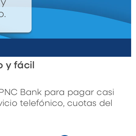
 y
o.
 y fácil
PNC Bank para pagar casi
vicio telefónico, cuotas del