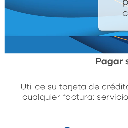
p
c
Pagar s
Utilice su tarjeta de créd
cualquier factura: servicio