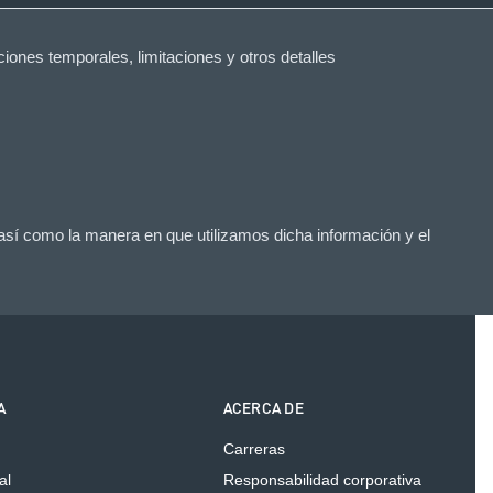
iones temporales, limitaciones y otros detalles
 así como la manera en que utilizamos dicha información y el
A
ACERCA DE
Carreras
al
Responsabilidad corporativa