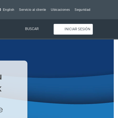
English
Servicio al cliente
Ubicaciones
Seguridad
BUSCAR
INICIAR SESIÓN
u
k
e