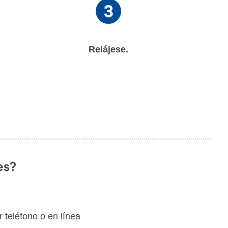
Relájese.
es?
 teléfono o en línea