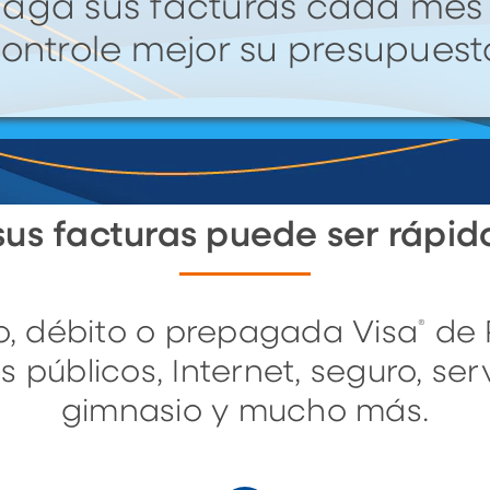
aga sus facturas cada mes
ontrole mejor su presupuest
us facturas puede ser rápido
ito, débito o prepagada Visa
de 
®
s públicos, Internet, seguro, ser
gimnasio y mucho más.