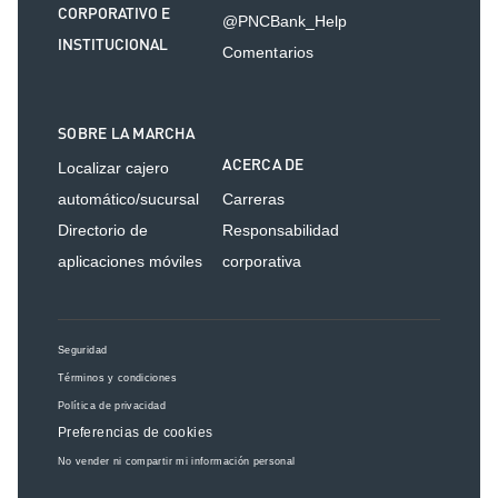
CORPORATIVO E
@PNCBank_Help
INSTITUCIONAL
Comentarios
SOBRE LA MARCHA
ACERCA DE
Localizar cajero
automático/sucursal
Carreras
Directorio de
Responsabilidad
aplicaciones móviles
corporativa
Seguridad
Términos y condiciones
Política de privacidad
Preferencias de cookies
No vender ni compartir mi información personal