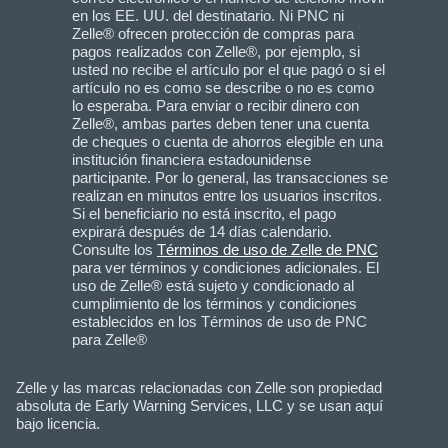
en los EE. UU. del destinatario. Ni PNC ni
Zelle® ofrecen protección de compras para
pagos realizados con Zelle®, por ejemplo, si
usted no recibe el artículo por el que pagó o si el
artículo no es como se describe o no es como
lo esperaba. Para enviar o recibir dinero con
Zelle®, ambas partes deben tener una cuenta
de cheques o cuenta de ahorros elegible en una
institución financiera estadounidense
participante. Por lo general, las transacciones se
realizan en minutos entre los usuarios inscritos.
Si el beneficiario no está inscrito, el pago
expirará después de 14 días calendario.
Consulte los
Términos de uso de Zelle de PNC
para ver términos y condiciones adicionales. El
uso de Zelle® está sujeto y condicionado al
cumplimiento de los términos y condiciones
establecidos en los Términos de uso de PNC
para Zelle®
Zelle y las marcas relacionadas con Zelle son propiedad
absoluta de Early Warning Services, LLC y se usan aquí
bajo licencia.