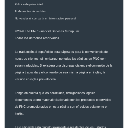
Política de privacidad
Preferencias de cookies
No vender ni compartir mi información personal
©2026
The PNC Financial Services Group, Inc.
Todos los derechos reservados.
La traducción al español de esta página es para la conveniencia de
nuestros clientes; sin embargo, no todas las páginas en PNC.com
están traducidas. Si existiera una discrepancia entre el contenido de la
página traducida y el contenido de esa misma página en inglés, la
versión en inglés prevalecerá.
Tenga en cuenta que las solicitudes, divulgaciones legales,
documentos u otro material relacionado con los productos o servicios
de PNC promocionados en esta página son ofrecidos solamente en
inglés.
Este sitio web está dirigido solamente a residentes de los Estados