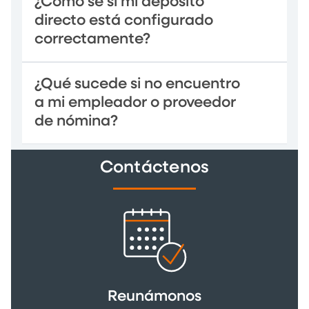
¿Cómo sé si mi depósito
directo está configurado
correctamente?
¿Qué sucede si no encuentro
a mi empleador o proveedor
de nómina?
Contáctenos
Reunámonos