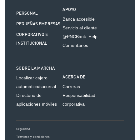
APOYO
PERSONAL
Banca accesible
PEQUEÑAS EMPRESAS
Servicio al cliente
CORPORATIVO E
@PNCBank_Help
INSTITUCIONAL
Comentarios
SOBRE LA MARCHA
ACERCA DE
Localizar cajero
automático/sucursal
Carreras
Directorio de
Responsabilidad
aplicaciones móviles
corporativa
Seguridad
Términos y condiciones