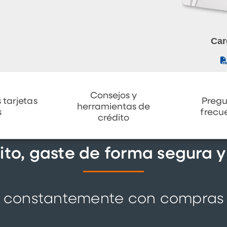
Car
Consejos y
 tarjetas
Pregu
herramientas de
s
frecu
crédito
ito, gaste de forma segura y
to constantemente con compras y