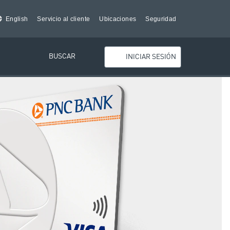
English
Servicio al cliente
Ubicaciones
Seguridad
BUSCAR
INICIAR SESIÓN