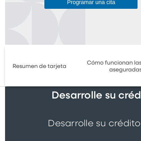
Programar una cita
Cómo funcionan las
Resumen de tarjeta
asegurada
Desarrolle su créd
Desarrolle su crédi