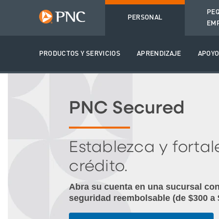
PE
PERSONAL
EM
PRODUCTOS Y SERVICIOS
APRENDIZAJE
APOY
PNC Secured
Establezca y fortal
crédito.
Abra su cuenta en una sucursal co
seguridad reembolsable (de $300 a 