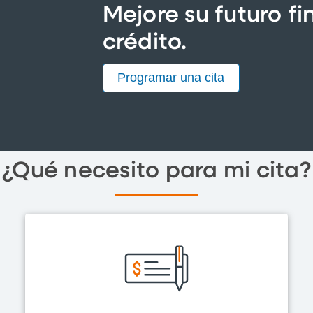
Mejore su futuro fi
crédito.
Programar una cita
¿Qué necesito para mi cita?