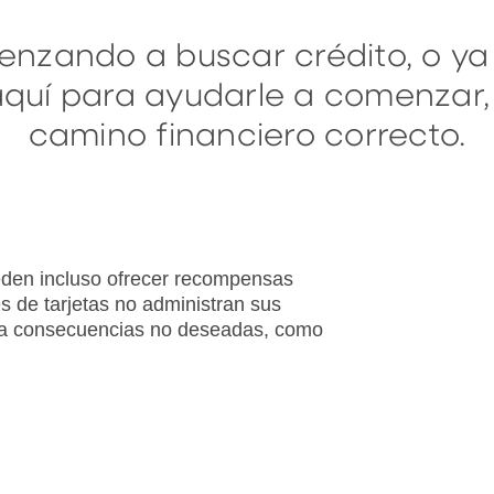
nzando a buscar crédito, o ya
aquí para ayudarle a comenzar,
camino financiero correcto.
ueden incluso ofrecer recompensas
es de tarjetas no administran sus
en a consecuencias no deseadas, como