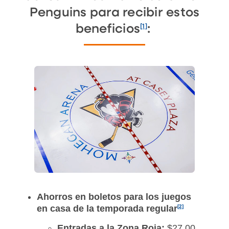
Penguins para recibir estos
[1]
beneficios
:
Ahorros en boletos para los juegos
en casa de la temporada regular
[2]
Entradas a la Zona Roja:
$27.00