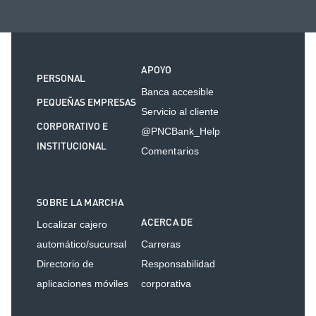
APOYO
PERSONAL
Banca accesible
PEQUEÑAS EMPRESAS
Servicio al cliente
CORPORATIVO E
@PNCBank_Help
INSTITUCIONAL
Comentarios
SOBRE LA MARCHA
ACERCA DE
Localizar cajero
automático/sucursal
Carreras
Directorio de
Responsabilidad
aplicaciones móviles
corporativa