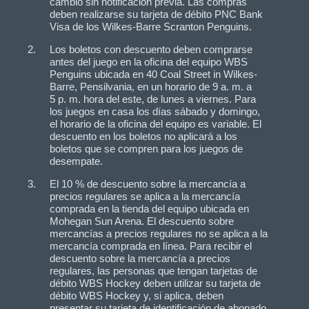
cambio sin notificación previa. Las compras
deben realizarse su tarjeta de débito PNC Bank
Visa de los Wilkes-Barre Scranton Penguins.
Los boletos con descuento deben comprarse
antes del juego en la oficina del equipo WBS
Penguins ubicada en 40 Coal Street in Wilkes-
Barre, Pensilvania, en un horario de 9 a. m. a
5 p. m. hora del este, de lunes a viernes. Para
los juegos en casa los días sábado y domingo,
el horario de la oficina del equipo es variable. El
descuento en los boletos no aplicará a los
boletos que se compren para los juegos de
desempate.
El 10 % de descuento sobre la mercancía a
precios regulares se aplica a la mercancía
comprada en la tienda del equipo ubicada en
Mohegan Sun Arena. El descuento sobre
mercancías a precios regulares no se aplica a la
mercancía comprada en línea. Para recibir el
descuento sobre la mercancía a precios
regulares, las personas que tengan tarjetas de
débito WBS Hockey deben utilizar su tarjeta de
débito WBS Hockey y, si aplica, deben
presentar su tarjeta de identificación de abonado