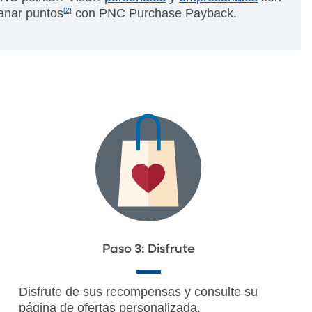
ganar puntos
[2]
con PNC Purchase Payback.
Paso 3: Disfrute
Disfrute de sus recompensas y consulte su
página de ofertas personalizada.