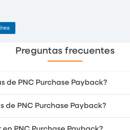
Línea
Preguntas frecuentes
as de PNC Purchase Payback?
as de PNC Purchase Payback?
ar en PNC Purchase Payback?