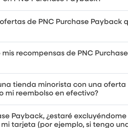
ofertas de PNC Purchase Payback q
ido mis recompensas de PNC Purchas
n una tienda minorista con una ofer
 o mi reembolso en efectivo?
ase Payback, ¿estaré excluyéndome 
i tarjeta (por ejemplo, si tengo una