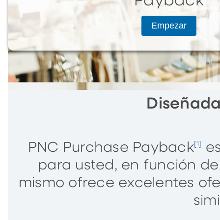
Payback
Empezar
Diseñada
PNC Purchase Payback
es
[1]
para usted, en función de 
mismo ofrece excelentes ofe
sim