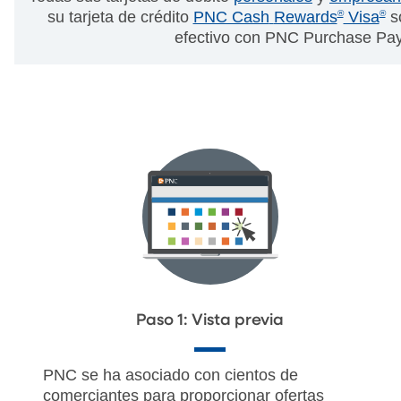
su tarjeta de crédito
PNC Cash
Rewards
®
Visa
®
so
efectivo con PNC Purchase Pa
Paso 1: Vista previa
PNC se ha asociado con cientos de
comerciantes para proporcionar ofertas