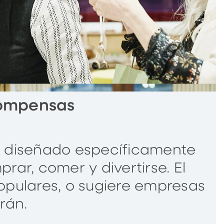
compensas
 diseñado específicamente
rar, comer y divertirse. El
opulares, o sugiere empresas
rán.