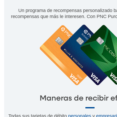
Un programa de recompensas personalizado basa
recompensas que más le interesen. Con PNC Purch
Maneras de recibir e
Todas sus tarjetas de débito
personales
y
empresari