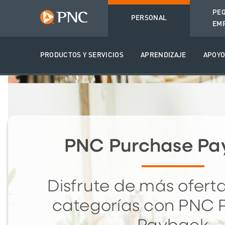
PE
PERSONAL
EM
PRODUCTOS Y SERVICIOS
APRENDIZAJE
APOY
PNC Purchase Pa
Disfrute de más ofert
categorías con PNC 