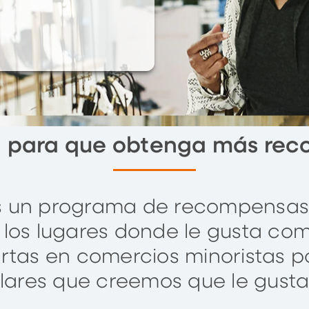
 para que obtenga más re
 un programa de recompensas
los lugares donde le gusta comp
rtas en comercios minoristas p
ilares que creemos que le gusta