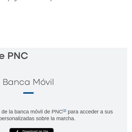
de PNC
Banca Móvil
n de la banca móvil de PNC
[3]
para acceder a sus
 personalizadas sobre la marcha.
(External)