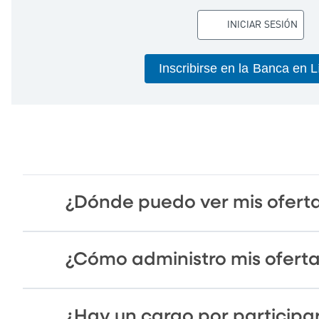
INICIAR SESIÓN
Inscribirse en la Banca en 
¿Dónde puedo ver mis ofert
¿Cómo administro mis ofert
¿Hay un cargo por particip