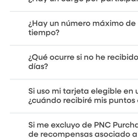
¿Hay un número máximo de 
tiempo?
¿Qué ocurre si no he recib
días?
Si uso mi tarjeta elegible e
¿cuándo recibiré mis puntos
Si me excluyo de PNC Purch
de recompensas asociado a m