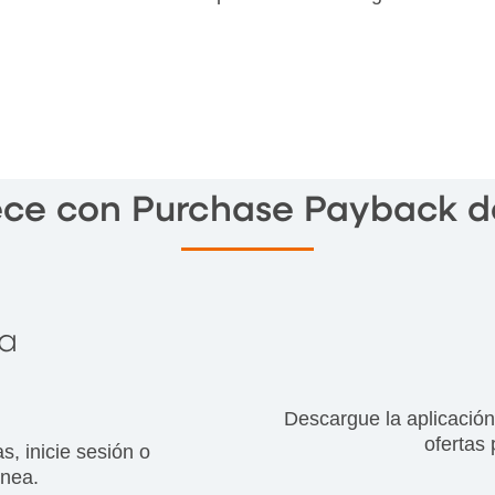
ce con Purchase Payback 
a
Descargue la aplicació
ofertas
, inicie sesión o
ínea.