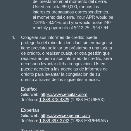
del préstamo en el momento del cierre.
Usted recibiría $50,000, menos los
intereses prepagados correspondientes,
al momento del cierre. Your APR would be
7.84% - 8.94%, and you would make 240
monthly payments of $413.25 - $447.94
Congelar sus informes de crédito puede
protegerlo del robo de identidad; sin embargo, si
tiene previsto solicitar un préstamo o una tarjeta
de crédito, o realizar cualquier otra gestión que
requiera acceso a sus informes de crédito, será
necesario levantar dicha congelación. Usted
puede acceder a las agencias de informes de
crédito para levantar la congelación de su
crédito a través de los siguientes medios:
Equifax
Sitio web:
https://www.equifax.com
Teléfono:
1‑888‑378‑4329
(1‑888‑EQUIFAX)
Experian
Sitio web:
https://www.experian.com
Teléfono:
1‑888‑397‑3742
(1‑888‑EXPERIAN)