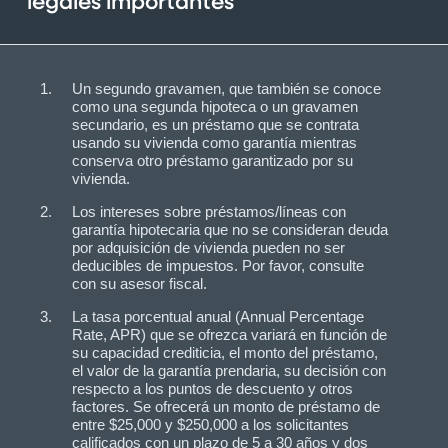
legales importantes
Un segundo gravamen, que también se conoce
como una segunda hipoteca o un gravamen
secundario, es un préstamo que se contrata
usando su vivienda como garantía mientras
conserva otro préstamo garantizado por su
vivienda.
Los intereses sobre préstamos/líneas con
garantía hipotecaria que no se consideran deuda
por adquisición de vivienda pueden no ser
deducibles de impuestos. Por favor, consulte
con su asesor fiscal.
La tasa porcentual anual (Annual Percentage
Rate, APR) que se ofrezca variará en función de
su capacidad crediticia, el monto del préstamo,
el valor de la garantía prendaria, su decisión con
respecto a los puntos de descuento y otros
factores. Se ofrecerá un monto de préstamo de
entre $25,000 y $250,000 a los solicitantes
calificados con un plazo de 5 a 30 años y dos