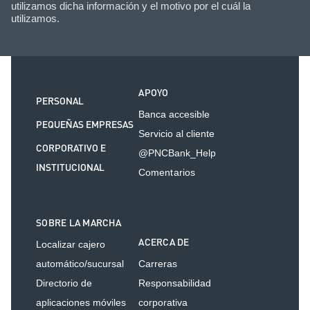
utilizamos dicha información y el motivo por el cuál la
utilizamos.
APOYO
PERSONAL
Banca accesible
PEQUEÑAS EMPRESAS
Servicio al cliente
CORPORATIVO E
@PNCBank_Help
INSTITUCIONAL
Comentarios
SOBRE LA MARCHA
ACERCA DE
Localizar cajero
automático/sucursal
Carreras
Directorio de
Responsabilidad
aplicaciones móviles
corporativa