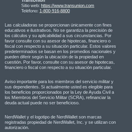
TransUnion
Sitio web:
https://www.transunion.com
Teléfono:
1‑800‑916‑8800
Las calculadoras se proporcionan únicamente con fines
educativos e ilustrativos. No se garantiza la precisión de
los cálculos y su aplicabilidad a sus circunstancias. Por
favor consulte con su asesor de hipotecas, financiero o
fiscal con respecto a su situación particular. Estos valores
predeterminados se basan en los promedios nacionales y
pueden diferir según la ubicación de la propiedad en
cuestión. Por favor, consulte con su asesor de hipotecas,
financiero o fiscal con respecto a su situación particular.
Aviso importante para los miembros del servicio militar y
sus dependientes. Si actualmente usted es elegible para
los beneficios proporcionados por la Ley de Ayuda Civil a
los Miembros del Servicio Militar (SCRA), refinanciar la
deuda actual puede no ser beneficioso.
NerdWallet y el logotipo de NerdWallet son marcas
registradas propiedad de NerdWallet, Inc. y se utilizan con
autorización.