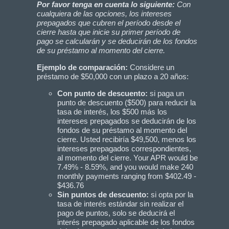
Por favor tenga en cuenta lo siguiente:
Con
cualquiera de las opciones, los intereses
prepagados que cubren el período desde el
cierre hasta que inicie su primer período de
pago se calcularán y se deducirán de los fondos
de su préstamo al momento del cierre.
Ejemplo de comparación:
Considere un
préstamo de $50,000 con un plazo a 20 años:
Con punto de descuento:
si paga un
punto de descuento ($500) para reducir la
tasa de interés, los $500 más los
intereses prepagados se deducirán de los
fondos de su préstamo al momento del
cierre. Usted recibiría $49,500, menos los
intereses prepagados correspondientes,
al momento del cierre. Your APR would be
7.49% - 8.59%, and you would make 240
monthly payments ranging from $402.49 -
$436.76
Sin puntos de descuento:
si opta por la
tasa de interés estándar sin realizar el
pago de puntos, solo se deducirá el
interés prepagado aplicable de los fondos