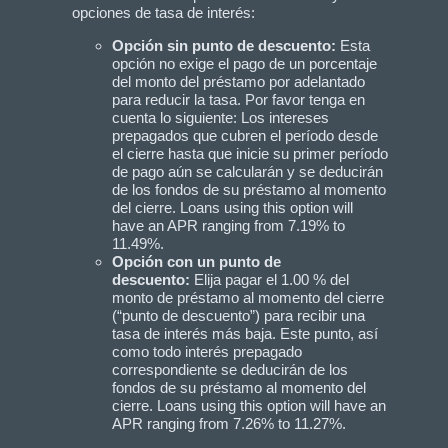
opciones de tasa de interés:
Opción sin punto de descuento:
Esta
opción no exige el pago de un porcentaje
del monto del préstamo por adelantado
para reducir la tasa. Por favor tenga en
cuenta lo siguiente: Los intereses
prepagados que cubren el período desde
el cierre hasta que inicie su primer período
de pago aún se calcularán y se deducirán
de los fondos de su préstamo al momento
del cierre. Loans using this option will
have an APR ranging from 7.19% to
11.49%.
Opción con un punto de
descuento:
Elija pagar el 1.00 % del
monto de préstamo al momento del cierre
(“punto de descuento”) para recibir una
tasa de interés más baja. Este punto, así
como todo interés prepagado
correspondiente se deducirán de los
fondos de su préstamo al momento del
cierre. Loans using this option will have an
APR ranging from 7.26% to 11.27%.