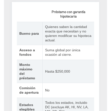
Préstamo con garantía
hipotecaria
Quienes saben la cantidad
exacta que necesitan y no
Bueno para
quieren modificar su hipoteca
actual.
Acceso a
Suma global por única
fondos
ocasión al cierre.
Monto
máximo
Hasta $250,000
del
préstamo
Comisión
No
de apertura
Todos los estados, incluido
Estados
DC (excluye AK, HI, NV, LA,
elegibles