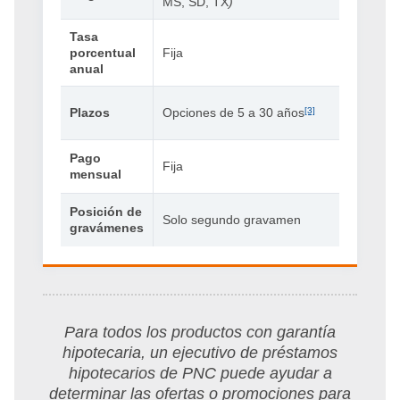
MS, SD, TX
)
Tasa
porcentual
Fija
anual
Plazos
Opciones de 5 a 30 años
[3]
Pago
Fija
mensual
Posición de
Solo segundo gravamen
gravámenes
Para todos los productos con garantía
hipotecaria, un ejecutivo de préstamos
hipotecarios de PNC puede ayudar a
determinar las ofertas o promociones para