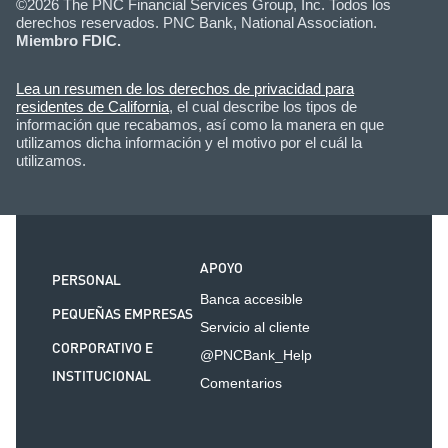
©2026 The PNC Financial Services Group, Inc. Todos los
derechos reservados. PNC Bank, National Association.
Miembro FDIC.
Lea un resumen de los derechos de privacidad para
residentes de California
, el cual describe los tipos de
información que recabamos, así como la manera en que
utilizamos dicha información y el motivo por el cuál la
utilizamos.
APOYO
PERSONAL
Banca accesible
PEQUEÑAS EMPRESAS
Servicio al cliente
CORPORATIVO E
@PNCBank_Help
INSTITUCIONAL
Comentarios