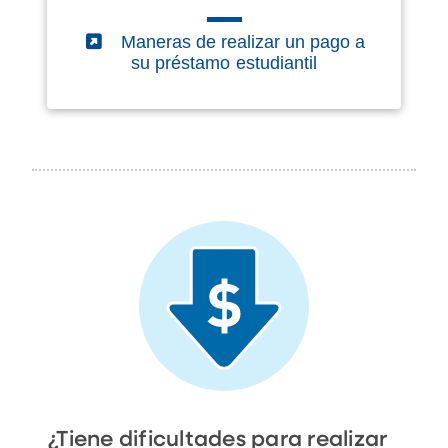
(External)
Maneras de realizar un pago a
su préstamo estudiantil
¿Tiene dificultades para realizar