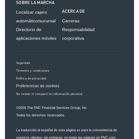
SOBRE LA MARCHA
ACERCA DE
Localizar cajero
automático/sucursal
Carreras
Directorio de
Responsabilidad
aplicaciones móviles
corporativa
Seguridad
Términos y condiciones
Política de privacidad
Preferencias de cookies
No vender ni compartir mi información personal
©2026
The PNC Financial Services Group, Inc.
Todos los derechos reservados.
La traducción al español de esta página es para la conveniencia de
nuestros clientes; sin embargo, no todas las páginas en PNC.com