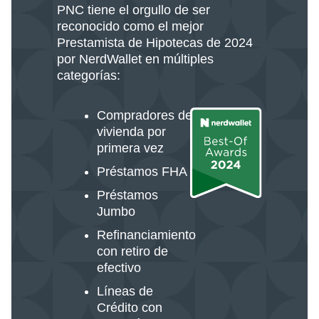
PNC tiene el orgullo de ser
reconocido como el mejor
Prestamista de Hipotecas de 2024
por NerdWallet en múltiples
categorías:
Compradores de
vivienda por
primera vez
Préstamos FHA
Préstamos
Jumbo
Refinanciamiento
con retiro de
efectivo
Líneas de
Crédito con