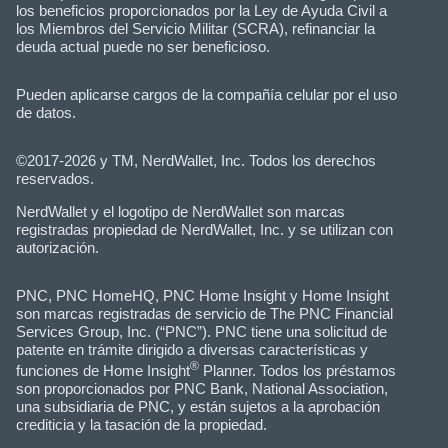
los beneficios proporcionados por la Ley de Ayuda Civil a
los Miembros del Servicio Militar (SCRA), refinanciar la
deuda actual puede no ser beneficioso.
Pueden aplicarse cargos de la compañía celular por el uso
de datos.
©2017-2026 y TM, NerdWallet, Inc. Todos los derechos
reservados.
NerdWallet y el logotipo de NerdWallet son marcas
registradas propiedad de NerdWallet, Inc. y se utilizan con
autorización.
PNC, PNC HomeHQ, PNC Home Insight y Home Insight
son marcas registradas de servicio de The PNC Financial
Services Group, Inc. (“PNC”). PNC tiene una solicitud de
patente en trámite dirigido a diversas características y
®
funciones de Home Insight
Planner. Todos los préstamos
son proporcionados por PNC Bank, National Association,
una subsidiaria de PNC, y están sujetos a la aprobación
crediticia y la tasación de la propiedad.