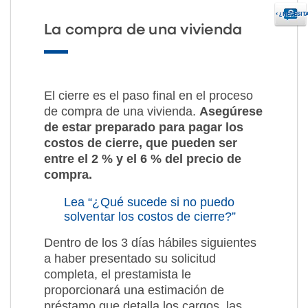
‹
¿NECESIT
La compra de una vivienda
El cierre es el paso final en el proceso
de compra de una vivienda.
Asegúrese
de estar preparado para pagar los
costos de cierre, que pueden ser
entre el 2 % y el 6 % del precio de
compra.
Lea “¿Qué sucede si no puedo
solventar los costos de cierre?”
Dentro de los 3 días hábiles siguientes
a haber presentado su solicitud
completa, el prestamista le
proporcionará una estimación de
préstamo que detalla los cargos, las