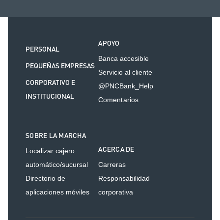
APOYO
PERSONAL
Banca accesible
PEQUEÑAS EMPRESAS
Servicio al cliente
CORPORATIVO E
@PNCBank_Help
INSTITUCIONAL
Comentarios
SOBRE LA MARCHA
ACERCA DE
Localizar cajero
automático/sucursal
Carreras
Directorio de
Responsabilidad
aplicaciones móviles
corporativa