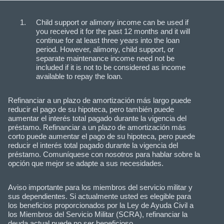
Child support or alimony income can be used if
you received it for the past 12 months and it will
continue for at least three years into the loan
period. However, alimony, child support, or
separate maintenance income need not be
included if it is not to be considered as income
available to repay the loan.
Refinanciar a un plazo de amortización más largo puede
reducir el pago de su hipoteca, pero también puede
aumentar el interés total pagado durante la vigencia del
préstamo. Refinanciar a un plazo de amortización más
corto puede aumentar el pago de su hipoteca, pero puede
reducir el interés total pagado durante la vigencia del
préstamo. Comuníquese con nosotros para hablar sobre la
opción que mejor se adapte a sus necesidades.
Aviso importante para los miembros del servicio militar y
sus dependientes. Si actualmente usted es elegible para
los beneficios proporcionados por la Ley de Ayuda Civil a
los Miembros del Servicio Militar (SCRA), refinanciar la
deuda actual puede no ser beneficioso.