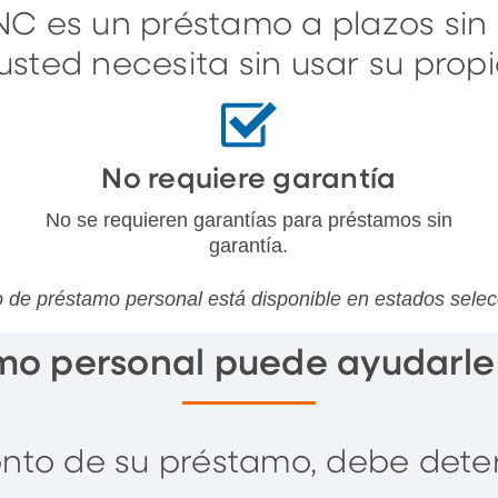
C es un préstamo a plazos sin 
usted necesita sin usar su pro
No requiere garantía
No se requieren garantías para préstamos sin
garantía.
o de préstamo personal está disponible en estados sele
mo personal puede ayudarle
onto de su préstamo, debe dete