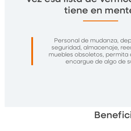
tiene en ment
Personal de mudanza, dep
seguridad, almacenaje, re
muebles obsoletos, permita
encargue de algo de su
Benefic