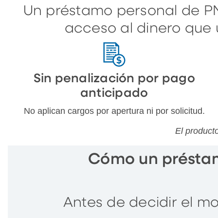
Un préstamo personal de PN
acceso al dinero que 
Sin penalización por pago
anticipado
No aplican cargos por apertura ni por solicitud.
El product
Cómo un présta
Antes de decidir el m