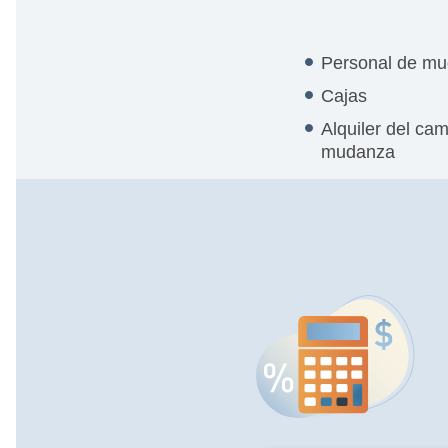
Personal de m
Cajas
Alquiler del ca
mudanza