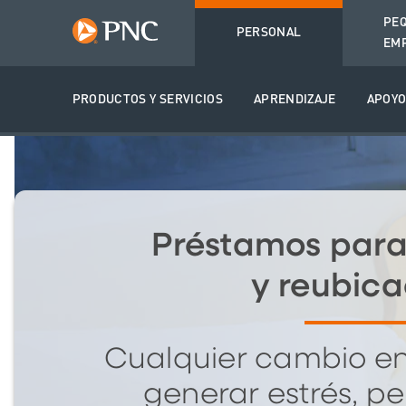
PE
PERSONAL
EM
PRODUCTOS Y SERVICIOS
APRENDIZAJE
APOY
Préstamos par
y reubica
Cualquier cambio en
generar estrés, pe