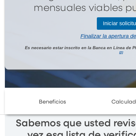
mensuales viables p
Iniciar solicit
Finalizar la apertura d
Es necesario estar inscrito en la Banca en Línea de P
[2]
Beneficios
Calculad
Sabemos que usted revis
vez esa lista de verifi