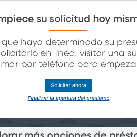
mpiece su solicitud hoy mis
 que haya determinado su pres
licitarlo en línea, visitar una s
lamar por teléfono para empezar
Solicitar ahora
Finalizar la apertura del préstamo
lorar más opciones de prés