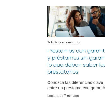
Solicitar un préstamo
Préstamos con garant
y préstamos sin garant
lo que deben saber lo
prestatarios
Conozca las diferencias clave
entre un préstamo con garantí
un préstamo sin garantía,
Lectura de 7 minutos
incluidas sus ventajas y
desventajas, y cómo elegir la