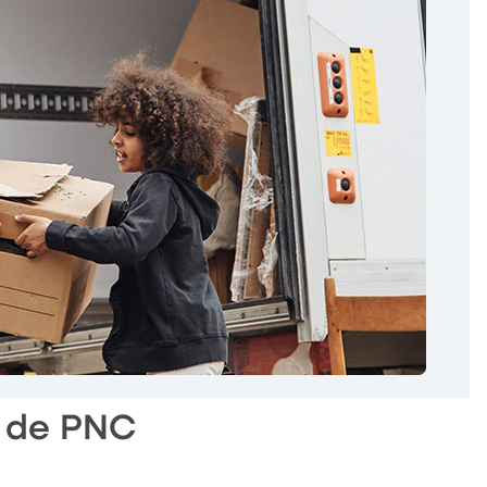
l de PNC