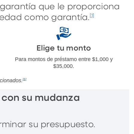
garantía que le proporciona
piedad como garantía.
[1]
Elige tu monto
Para montos de préstamo entre $1,000 y
$35,000.
ccionados.
[1]
 con su mudanza
rminar su presupuesto.