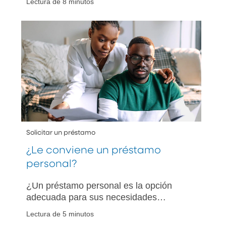
Lectura de 8 minutos
conveniente, los riesgos potenciales y
cómo elegir la mejor opción para usted.
Solicitar un préstamo
¿Le conviene un préstamo
personal?
¿Un préstamo personal es la opción
adecuada para sus necesidades
financieras? Conozca cómo puede
Lectura de 5 minutos
ayudarle a gestionar su deuda existente