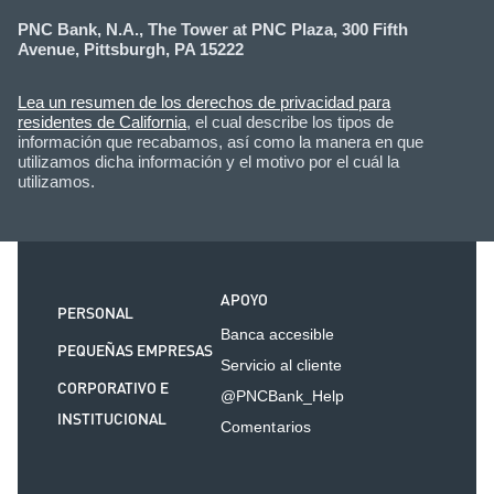
PNC Bank, N.A., The Tower at PNC Plaza, 300 Fifth
Avenue, Pittsburgh, PA 15222
Lea un resumen de los derechos de privacidad para
residentes de California
, el cual describe los tipos de
información que recabamos, así como la manera en que
utilizamos dicha información y el motivo por el cuál la
utilizamos.
APOYO
PERSONAL
Banca accesible
PEQUEÑAS EMPRESAS
Servicio al cliente
CORPORATIVO E
@PNCBank_Help
INSTITUCIONAL
Comentarios