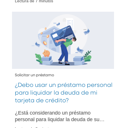
Lectura de 7 minutos
desventajas, y cómo elegir la mejor
opción según sus necesidades.
Solicitar un préstamo
¿Debo usar un préstamo personal
para liquidar la deuda de mi
tarjeta de crédito?
¿Está considerando un préstamo
personal para liquidar la deuda de su
tarjeta de crédito? Conozca cuándo es