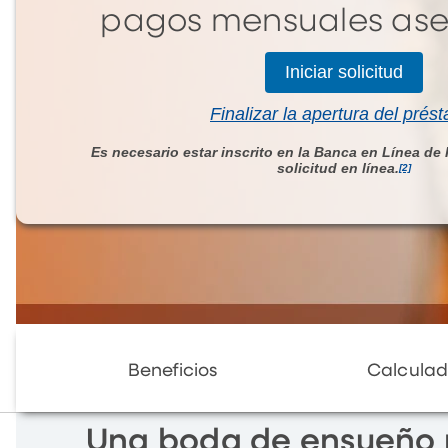
pagos mensuales ase
Iniciar solicitud
Finalizar la apertura del prés
Es necesario estar inscrito en la Banca en Línea de
solicitud en línea.
[2]
Beneficios
Calculad
Una boda de ensueño 