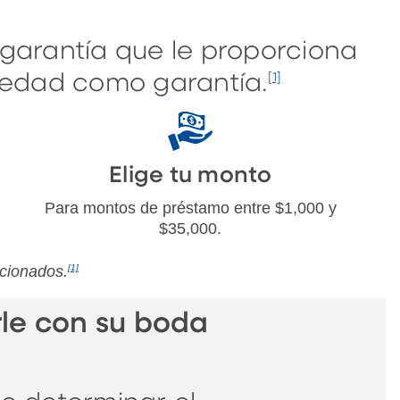
garantía que le proporciona
piedad como garantía.
[1]
Elige tu monto
Para montos de préstamo entre $1,000 y
$35,000.
ccionados.
[1]
le con su boda