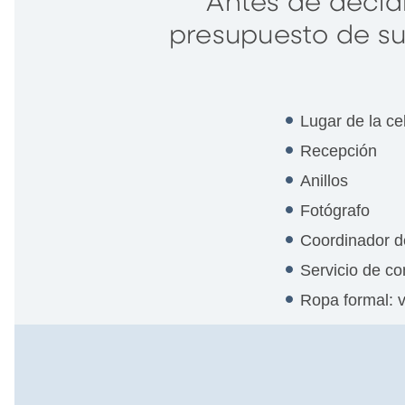
Antes de decid
presupuesto de su
Lugar de la ce
Recepción
Anillos
Fotógrafo
Coordinador d
Servicio de c
Ropa formal: v