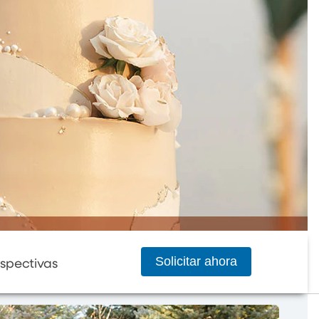
Solicitar ahora
spectivas