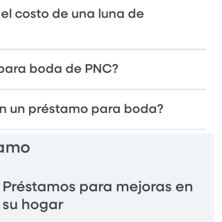
el costo de una luna de
 para boda de PNC?
on un préstamo para boda?
tamo
Préstamos para mejoras en
su hogar