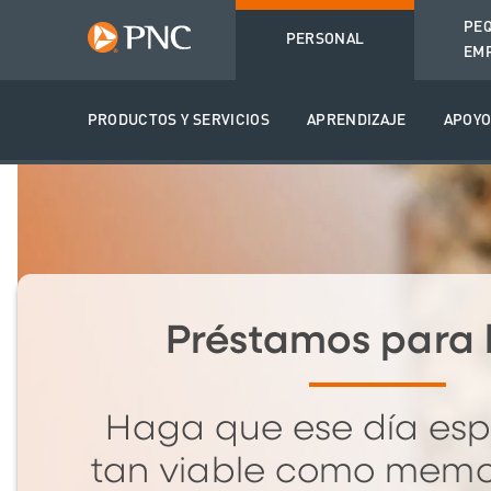
PE
PERSONAL
EM
PRODUCTOS Y SERVICIOS
APRENDIZAJE
APOY
Préstamos para
Haga que ese día esp
tan viable como memo