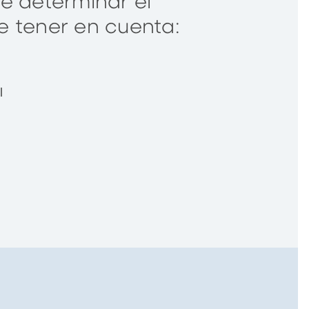
e determinar el
e tener en cuenta:
l