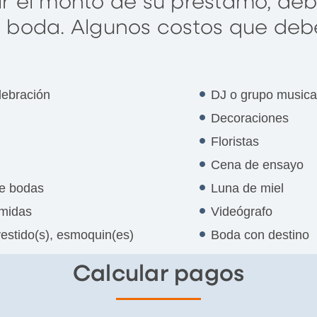
ir el monto de su préstamo, deb
 boda. Algunos costos que deb
lebración
DJ o grupo musica
Decoraciones
Floristas
Cena de ensayo
e bodas
Luna de miel
omidas
Videógrafo
estido(s), esmoquin(es)
Boda con destino
Calcular pagos