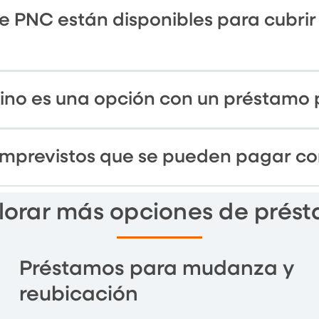
 PNC están disponibles para cubrir 
tino es una opción con un préstamo
 imprevistos que se pueden pagar c
lorar más opciones de prés
Préstamos para mudanza y
reubicación