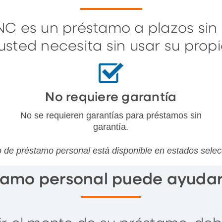
C es un préstamo a plazos sin 
usted necesita sin usar su pro
No requiere garantía
No se requieren garantías para préstamos sin
garantía.
o de préstamo personal está disponible en estados sele
amo personal puede ayudar