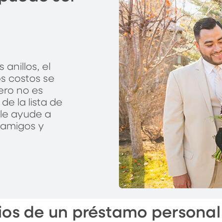
 anillos, el
os costos se
ero no es
de la lista de
 le ayude a
 amigos y
ios de un préstamo persona