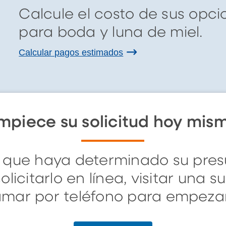
Calcule el costo de sus opc
para boda y luna de miel.
Calcular pagos estimados
mpiece su solicitud hoy mis
 que haya determinado su pres
licitarlo en línea, visitar una s
lamar por teléfono para empezar