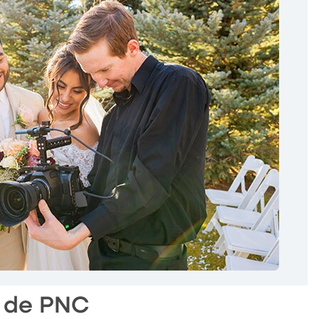
l de PNC