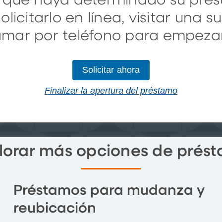
 que haya determinado su pres
licitarlo en línea, visitar una s
lamar por teléfono para empezar
Solicitar ahora
Finalizar la apertura del préstamo
lorar más opciones de prés
Préstamos para mudanza y
reubicación