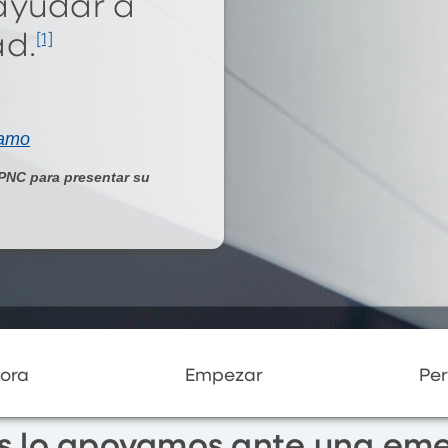
ayudar a
ad.
[1]
tamo
 PNC para presentar su
ora
Empezar
Per
s lo apoyamos ante una em