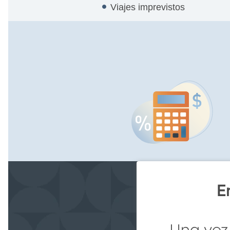
Viajes imprevistos
E