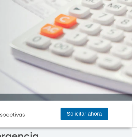
Solicitar ahora
spectivas
ergencia