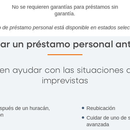
No se requieren garantías para préstamos sin
garantía.
o de préstamo personal está disponible en estados sele
r un préstamo personal an
n ayudar con las situaciones 
imprevistas
spués de un huracán,
Reubicación
ón
Cuidar de uno de 
avanzada