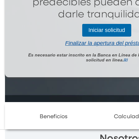
predecibles pueden 
darle tranquilid
Iniciar solicitud
Finalizar la apertura del prés
Es necesario estar inscrito en la Banca en Línea de
solicitud en línea.
[2]
Beneficios
Calculad
Nosotro