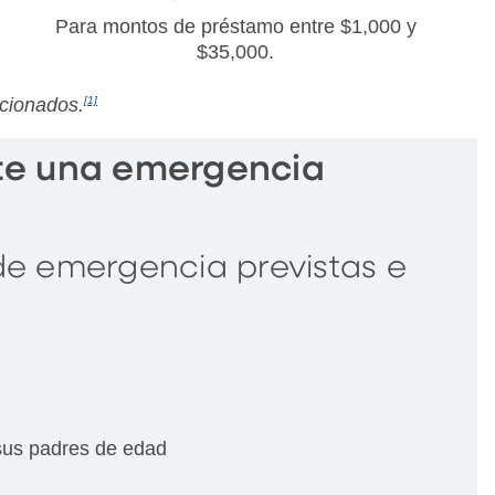
Para montos de préstamo entre $1,000 y
$35,000.
ccionados.
[1]
te una emergencia
de emergencia previstas e
sus padres de edad