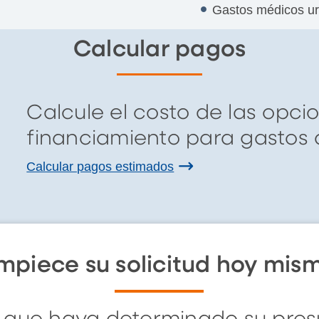
Gastos médicos u
Calcular pagos
Calcule el costo de las opci
financiamiento para gastos
Calcular pagos estimados
mpiece su solicitud hoy mis