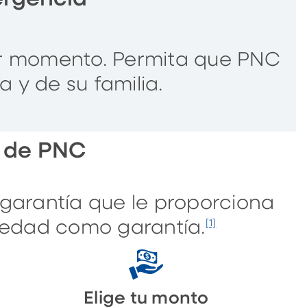
er momento. Permita que PNC
 y de su familia.
l de PNC
garantía que le proporciona
piedad como garantía.
[1]
Elige tu monto