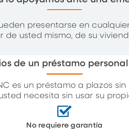
pueden presentarse en cualqui
r de usted mismo, de su vivienda
ios de un préstamo persona
C es un préstamo a plazos sin 
usted necesita sin usar su pro
No requiere garantía