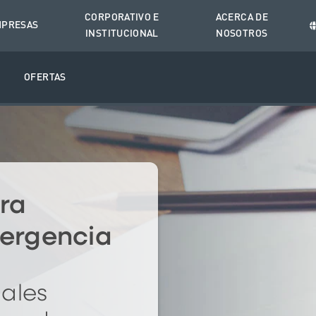
CORPORATIVO E
ACERCA DE
PRESAS
INSTITUCIONAL
NOSOTROS
O
OFERTAS
ra
mergencia
ales