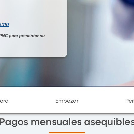
tamo
 PNC para presentar su
ora
Empezar
Per
Pagos mensuales asequible