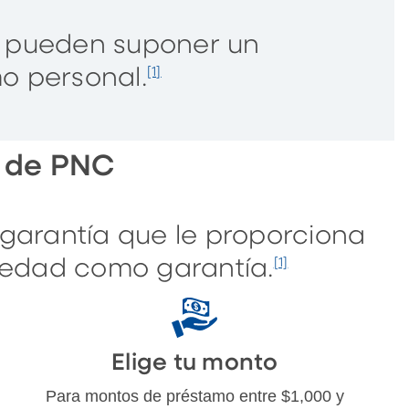
os pueden suponer un
o personal.
[1]
l de PNC
garantía que le proporciona
piedad como garantía.
[1]
Elige tu monto
Para montos de préstamo entre $1,000 y