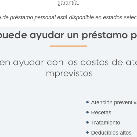
garantía.
o de préstamo personal está disponible en estados sele
uede ayudar un préstamo p
n ayudar con los costos de at
imprevistos
Atención preventiv
Recetas
Tratamiento
Deducibles altos