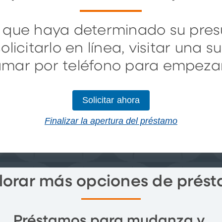
 que haya determinado su pres
licitarlo en línea, visitar una s
lamar por teléfono para empezar
Solicitar ahora
Finalizar la apertura del préstamo
lorar más opciones de prés
Préstamos para mudanza y