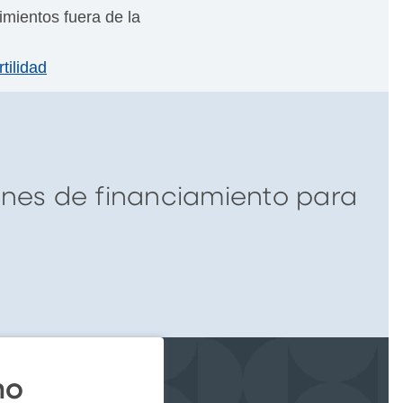
mientos fuera de la
tilidad
iones de financiamiento para
mo