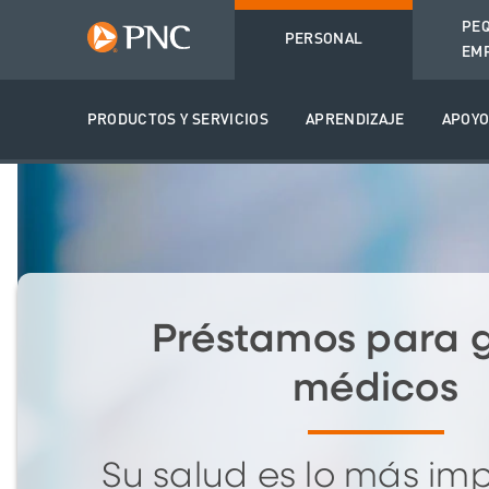
PE
PERSONAL
EM
PRODUCTOS Y SERVICIOS
APRENDIZAJE
APOY
Préstamos para 
médicos
Su salud es lo más im