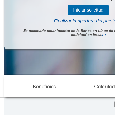
Iniciar solicitud
Finalizar la apertura del prés
Es necesario estar inscrito en la Banca en Línea de
solicitud en línea.
[2]
Beneficios
Calculad