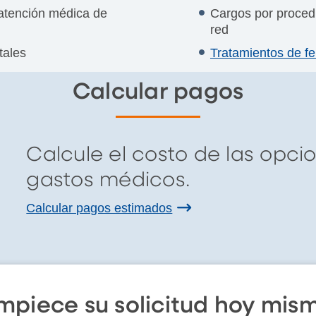
a atención médica de
Cargos por procedi
red
tales
Tratamientos de fer
Calcular pagos
Calcule el costo de las opc
gastos médicos.
Calcular pagos estimados
mpiece su solicitud hoy mis