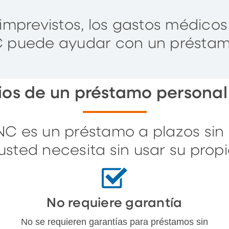
 imprevistos, los gastos médic
C puede ayudar con un préstam
ios de un préstamo persona
C es un préstamo a plazos sin 
usted necesita sin usar su pro
No requiere garantía
No se requieren garantías para préstamos sin