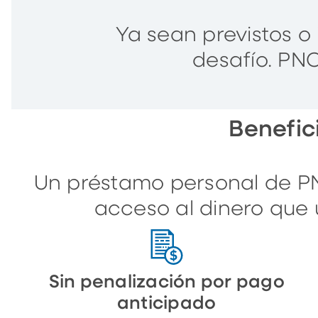
Ya sean previstos o
desafío. PN
Benefic
Un préstamo personal de PN
acceso al dinero que 
Sin penalización por pago
anticipado