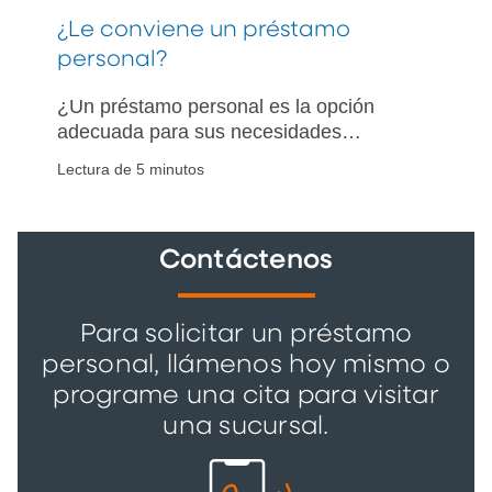
¿Le conviene un préstamo
personal?
¿Un préstamo personal es la opción
adecuada para sus necesidades
financieras? Conozca cómo puede
Lectura de 5 minutos
ayudarle a gestionar su deuda existente
o a financiar compras esenciales.
Contáctenos
Para solicitar un préstamo
personal, llámenos hoy mismo o
programe una cita para visitar
una sucursal.