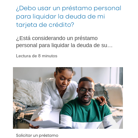
¿Debo usar un préstamo personal
para liquidar la deuda de mi
tarjeta de crédito?
¿Está considerando un préstamo
personal para liquidar la deuda de su
tarjeta de crédito? Conozca cuándo es
Lectura de 8 minutos
conveniente, los riesgos potenciales y
cómo elegir la mejor opción para usted.
Solicitar un préstamo