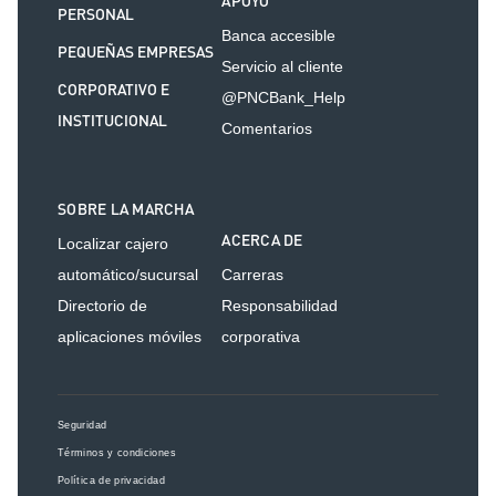
APOYO
PERSONAL
Banca accesible
PEQUEÑAS EMPRESAS
Servicio al cliente
CORPORATIVO E
@PNCBank_Help
INSTITUCIONAL
Comentarios
SOBRE LA MARCHA
ACERCA DE
Localizar cajero
automático/sucursal
Carreras
Directorio de
Responsabilidad
aplicaciones móviles
corporativa
Seguridad
Términos y condiciones
Política de privacidad