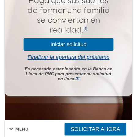
Haga que sus sueños
de formar una familia
se conviertan en
[1]
realidad.
Iniciar solicitud
Finalizar la apertura del préstamo
Es necesario estar inscrito en la Banca en
Línea de PNC para presentar su solicitud
en línea.
[2]
SOLICITAR AHORA
MENU