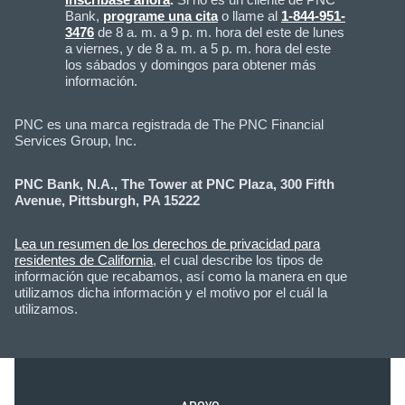
Bank,
programe una cita
o llame al
1-844-951-
3476
de 8 a. m. a 9 p. m. hora del este de lunes
a viernes, y de 8 a. m. a 5 p. m. hora del este
los sábados y domingos para obtener más
información.
PNC es una marca registrada de The PNC Financial
Services Group, Inc.
PNC Bank, N.A., The Tower at PNC Plaza, 300 Fifth
Avenue, Pittsburgh, PA 15222
Lea un resumen de los derechos de privacidad para
residentes de California
, el cual describe los tipos de
información que recabamos, así como la manera en que
utilizamos dicha información y el motivo por el cuál la
utilizamos.