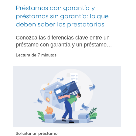
Préstamos con garantía y
préstamos sin garantía: lo que
deben saber los prestatarios
Conozca las diferencias clave entre un
préstamo con garantía y un préstamo
sin garantía, incluidas sus ventajas y
Lectura de 7 minutos
desventajas, y cómo elegir la mejor
opción según sus necesidades.
Solicitar un préstamo