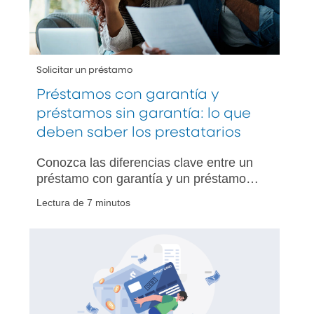
Solicitar un préstamo
Préstamos con garantía y
préstamos sin garantía: lo que
deben saber los prestatarios
Conozca las diferencias clave entre un
préstamo con garantía y un préstamo
sin garantía, incluidas sus ventajas y
Lectura de 7 minutos
desventajas, y cómo elegir la mejor
opción según sus necesidades.