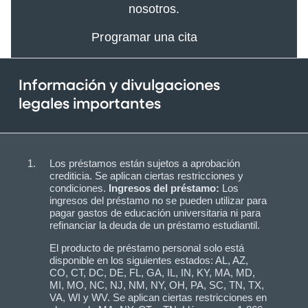
nosotros.
Programar una cita
Información y divulgaciones
legales importantes
Los préstamos están sujetos a aprobación
crediticia. Se aplican ciertas restricciones y
condiciones.
Ingresos del préstamo:
Los
ingresos del préstamo no se pueden utilizar para
pagar gastos de educación universitaria ni para
refinanciar la deuda de un préstamo estudiantil.
El producto de préstamo personal solo está
disponible en los siguientes estados: AL, AZ,
CO, CT, DC, DE, FL, GA, IL, IN, KY, MA, MD,
MI, MO, NC, NJ, NM, NY, OH, PA, SC, TN, TX,
VA, WI y WV. Se aplican ciertas restricciones en