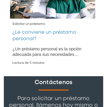
Solicitar un préstamo
¿Le conviene un préstamo
personal?
¿Un préstamo personal es la opción
adecuada para sus necesidades
financieras? Conozca cómo puede
Lectura de 5 minutos
ayudarle a gestionar su deuda existente
o a financiar compras esenciales.
Contáctenos
Para solicitar un préstamo
personal, llámenos hoy mismo o