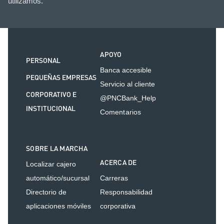
utilizamos.
APOYO
PERSONAL
Banca accesible
PEQUEÑAS EMPRESAS
Servicio al cliente
CORPORATIVO E
@PNCBank_Help
INSTITUCIONAL
Comentarios
SOBRE LA MARCHA
ACERCA DE
Localizar cajero
automático/sucursal
Carreras
Directorio de
Responsabilidad
aplicaciones móviles
corporativa