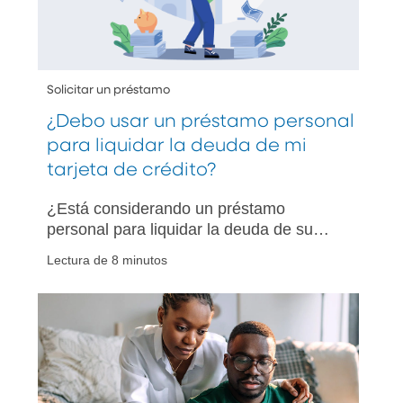
Solicitar un préstamo
¿Debo usar un préstamo personal
para liquidar la deuda de mi
tarjeta de crédito?
¿Está considerando un préstamo
personal para liquidar la deuda de su
tarjeta de crédito? Conozca cuándo es
Lectura de 8 minutos
conveniente, los riesgos potenciales y
cómo elegir la mejor opción para usted.